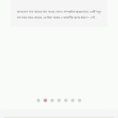
বাংলাদেশে নানা জাতের আম পাওয়া গেলেও সাম্প্রতিক বছরগুলোতে একটি নতুন
নাম সবার নজর কেড়েছে এর বিরল আকার ও আকর্ষণীয় রূপের কারণে— সেট...