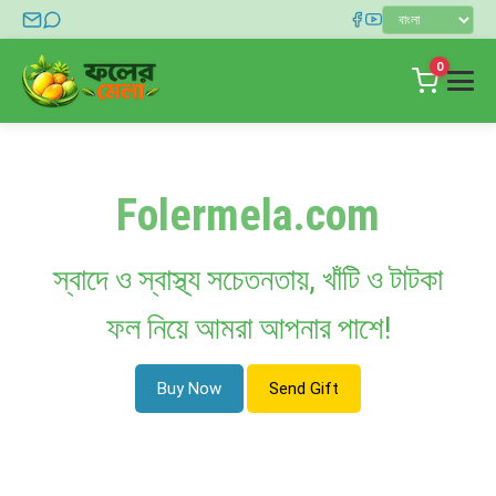
0
হোম
দোকান
Folermela.com
ব্লগ
স্বাদে ও স্বাস্থ্য সচেতনতায়, খাঁটি ও টাটকা
যোগাযোগ
ফল নিয়ে আমরা আপনার পাশে!
লগইন
Buy Now
Send Gift