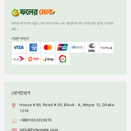
আমরা বাংলাদেশ জুড়ে সেরা মানের জৈব এবং প্রাকৃতিক ফল সর্বোত্তম মূল্যে সরবরাহ
করি।
পেমেন্ট মাধ্যম:
যোগাযোগ
House # 85, Road # 05, Block - A, Mirpur 12, Dhaka
1216
+8801632323619
info@folermela.com