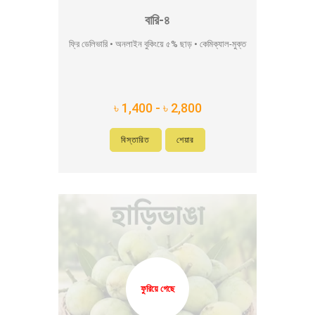
বারি-৪
ফ্রি ডেলিভারি • অনলাইন বুকিংয়ে ৫% ছাড় • কেমিক্যাল-মুক্ত
৳ 1,400 - ৳ 2,800
বিস্তারিত
শেয়ার
ফুরিয়ে গেছে