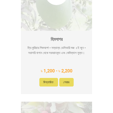
হিমসাগর
ফ্রি কুরিয়ার পিকআপ! • সম্ভাব্য ডেলিভারি শুরু: ৫ই জুন •
সরাসরি বাগান থেকে সরবরাহকৃত এবং কেমিক্যাল মুক্ত।
৳ 1,200 - ৳ 2,200
বিস্তারিত
শেয়ার