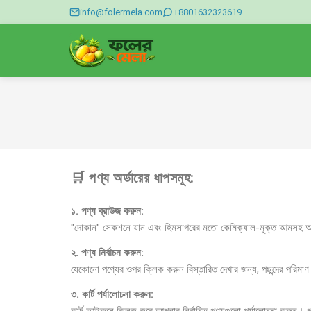
info@folermela.com
+8801632323619
🛒 পণ্য অর্ডারের ধাপসমূহ:
১. পণ্য ব্রাউজ করুন:
"দোকান" সেকশনে যান এবং হিমসাগরের মতো কেমিক্যাল-মুক্ত আমসহ অ
২. পণ্য নির্বাচন করুন:
যেকোনো পণ্যের ওপর ক্লিক করুন বিস্তারিত দেখার জন্য, পছন্দের পরিমা
৩. কার্ট পর্যালোচনা করুন: