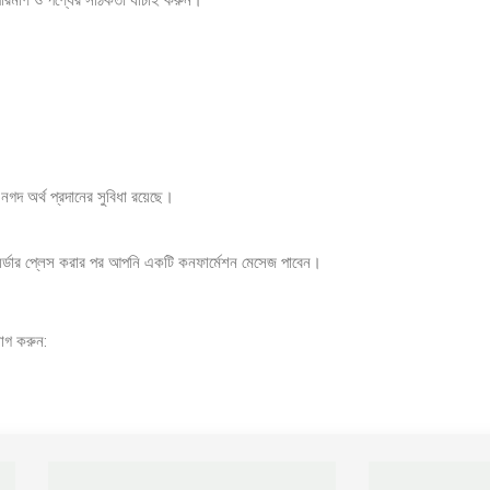
 পরিমাণ ও পণ্যের সঠিকতা যাচাই করুন।
দ অর্থ প্রদানের সুবিধা রয়েছে।
অর্ডার প্লেস করার পর আপনি একটি কনফার্মেশন মেসেজ পাবেন।
োগ করুন: