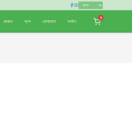
0
দোকান
ব্লগ
যোগাযোগ
লগইন