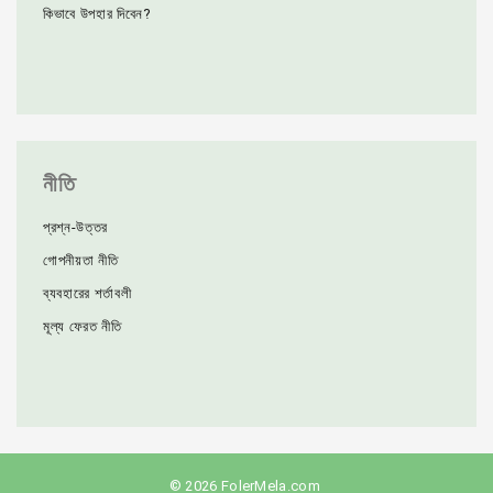
কিভাবে উপহার দিবেন?
নীতি
প্রশ্ন-উত্তর
গোপনীয়তা নীতি
ব্যবহারের শর্তাবলী
মূল্য ফেরত নীতি
©
2026
FolerMela.com