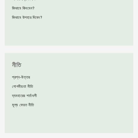
কিভাবে কিনবেন?
কিভাবে উপহার দিবেন?
নীতি
প্রশ্ন-উত্তর
গোপনীয়তা নীতি
ব্যবহারের শর্তাবলী
মূল্য ফেরত নীতি