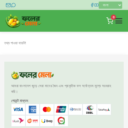
0
হোম
তথ্য পাওয়া যায়নি!
দোকান
ব্লগ
যোগাযোগ
লগইন
আমরা বাংলাদেশ জুড়ে সেরা মানের জৈব এবং প্রাকৃতিক ফল সর্বোত্তম মূল্যে সরবরাহ
করি।
পেমেন্ট মাধ্যম: