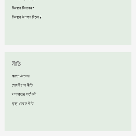
কিভাবে কিনবেন?
কিভাবে উপহার দিবেন?
নীতি
প্রশ্ন-উত্তর
গোপনীয়তা নীতি
ব্যবহারের শর্তাবলী
মূল্য ফেরত নীতি