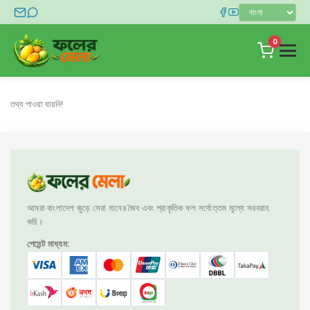
0
হোম
তথ্য পাওয়া যায়নি!
দোকান
ব্লগ
যোগাযোগ
লগইন
আমরা বাংলাদেশ জুড়ে সেরা মানের জৈব এবং প্রাকৃতিক ফল সর্বোত্তম মূল্যে সরবরাহ
করি।
পেমেন্ট মাধ্যম: